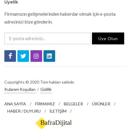
Üyelik
Firmamızın gelişmelerinden haberdar olmak için e-posta
adresinizi bize gönderin.
Üye Olun
Copyrights © 2020 Tüm hakları saklıdır.
Kulanım Koşulları
/
Gizlilik
ANA SAYFA
/
FİRMAMIZ
/
BELGELER
/
ÜRÜNLER
/
HABER / DUYURU
/
İLETİŞİM
/