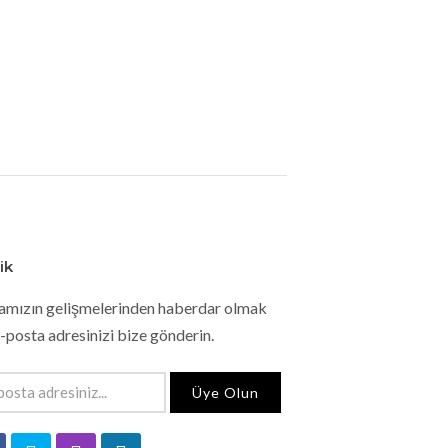
ik
amızın gelişmelerinden haberdar olmak
e-posta adresinizi bize gönderin.
Üye Olun