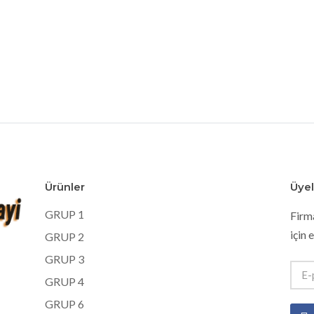
Ürünler
Üyel
GRUP 1
Firm
için 
GRUP 2
GRUP 3
GRUP 4
GRUP 6